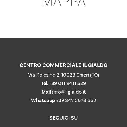
MAPPA
CENTRO COMMERCIALE IL GIALDO
Via Polesine 2, 10023 Chieri (TO)
Tel
.
+39 011 9411 539
Mail
info@ilgialdo.it
Whatsapp
+39 347 2673 652
SEGUICI SU