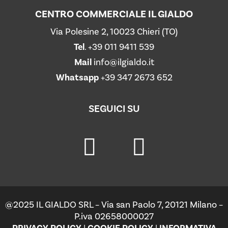
CENTRO COMMERCIALE IL GIALDO
Via Polesine 2, 10023 Chieri (TO)
Tel
.
+39 011 9411 539
Mail
info@ilgialdo.it
Whatsapp
+39 347 2673 652
SEGUICI SU
@2025 IL GIALDO SRL – Via san Paolo 7, 20121 Milano –
P.iva 02658000027