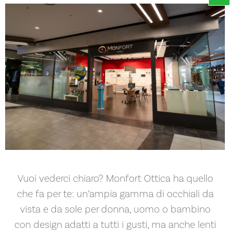
Vuoi vederci chiaro? Monfort Ottica ha quello
che fa per te: un’ampia gamma di occhiali da
vista e da sole per donna, uomo o bambino
con design adatti a tutti i gusti, ma anche lenti