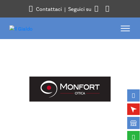
Contattaci
| Seguici su